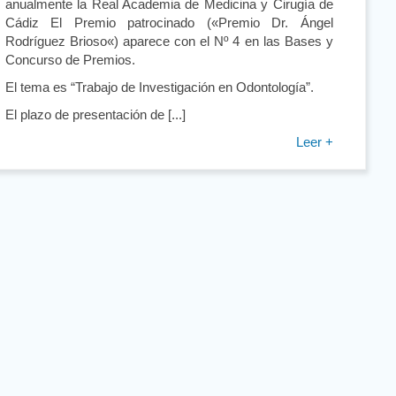
anualmente la Real Academia de Medicina y Cirugía de
Cádiz El Premio patrocinado («Premio Dr. Ángel
Rodríguez Brioso«) aparece con el Nº 4 en las Bases y
Concurso de Premios.
El tema es “Trabajo de Investigación en Odontología”.
El plazo de presentación de [...]
Leer +