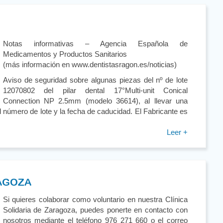
Notas informativas – Agencia Española de
Medicamentos y Productos Sanitarios
(más información en www.dentistasragon.es/noticias)
Aviso de seguridad sobre algunas piezas del nº de lote
12070802 del pilar dental 17°Multi-unit Conical
Connection NP 2.5mm (modelo 36614), al llevar una
l número de lote y la fecha de caducidad. El Fabricante es
Leer +
RAGOZA
Si quieres colaborar como voluntario en nuestra Clínica
Solidaria de Zaragoza, puedes ponerte en contacto con
nosotros mediante el teléfono 976 271 660 o el correo