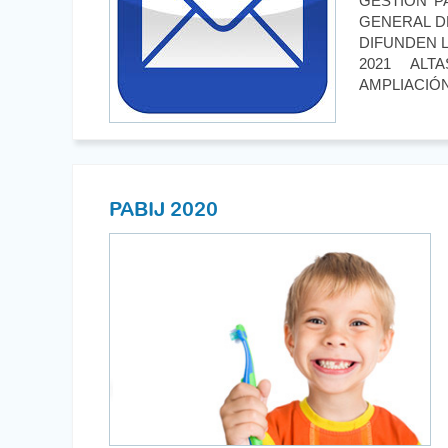
GESTIÓN P
GENERAL D
DIFUNDEN L
2021 ALT
AMPLIACIÓN [
PABIJ 2020