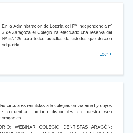
En la Administración de Lotería del Pº Independencia nº
3 de Zaragoza el Colegio ha efectuado una reserva del
Nº 57.426 para todos aquellos de ustedes que deseen
adquirirla.
Leer +
s circulares remitidas a la colegiación vía email y cuyos
se encuentran también disponibles en nuestra web
saragon.es
RIO: WEBINAR COLEGIO DENTISTAS ARAGÓN: