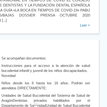
ATRIMONIAL EN TIEMPOS DE COVID EL CONSEJO
E DENTISTAS Y LA FUNDACIÓN DENTAL ESPAÑOLA
A GUÍA «LA BOCA EN TIEMPOS DE COVID-19» PABIJ
AS/BAJAS DOSSIER PRENSA OCTUBRE 2020
...]
Leer +
Se acompañan documentos:
Instrucciones para el acceso a la atención de salud
bucodental infantil y juvenil de los niños discapacitados.
Novedad
Niños desde los 6 hasta los 16 años. Podrán ser
atendidos DIRECTAMENTE:
Unidades de Salud Bucodental del Sistema de Salud de
AragónDentistas privados habilitados por el
Departamento de SanidadUnidad de Salud Bucodental