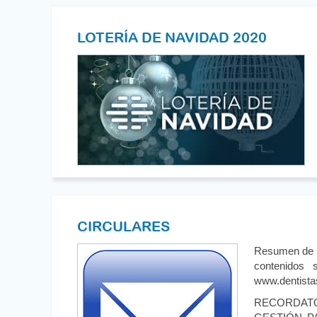
LOTERÍA DE NAVIDAD 2020
CIRCULARES
Resumen de la
contenidos 
www.dentista
RECORDATO