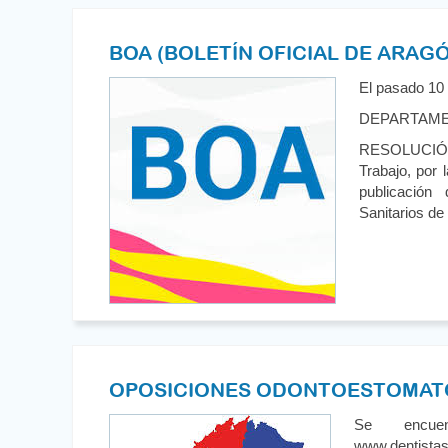
BOA (BOLETÍN OFICIAL DE ARAG
El pasado 10 
DEPARTAME
RESOLUCIÓN 
Trabajo, por 
publicación
Sanitarios de
OPOSICIONES ODONTOESTOMAT
Se encue
www.dentistas