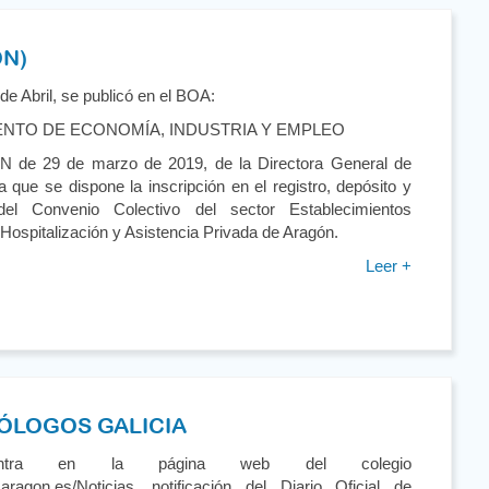
ÓN)
de Abril, se publicó en el BOA:
NTO DE ECONOMÍA, INDUSTRIA Y EMPLEO
de 29 de marzo de 2019, de la Directora General de
la que se dispone la inscripción en el registro, depósito y
 del Convenio Colectivo del sector Establecimientos
 Hospitalización y Asistencia Privada de Aragón.
Leer +
ÓLOGOS GALICIA
ntra en la página web del colegio
aragon.es/Noticias, notificación del Diario Oficial de