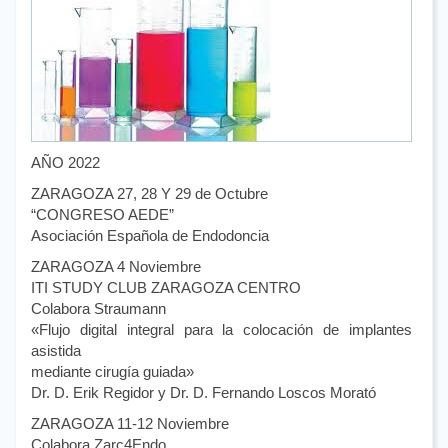
AÑO 2022
ZARAGOZA 27, 28 Y 29 de Octubre
“CONGRESO AEDE”
Asociación Española de Endodoncia
ZARAGOZA 4 Noviembre
ITI STUDY CLUB ZARAGOZA CENTRO
Colabora Straumann
«Flujo digital integral para la colocación de implantes
asistida
mediante cirugía guiada»
Dr. D. Erik Regidor y Dr. D. Fernando Loscos Morató
ZARAGOZA 11-12 Noviembre
Colabora Zarc4Endo