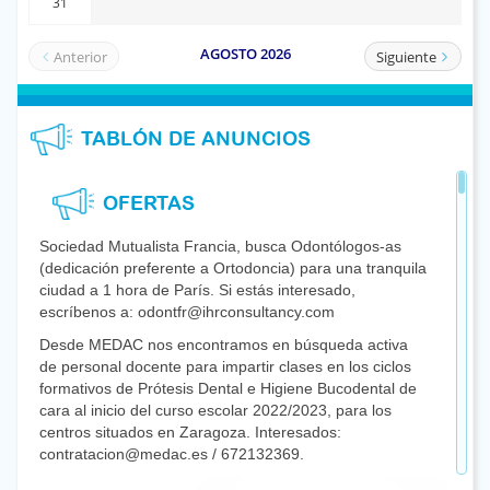
TABLÓN DE ANUNCIOS
OFERTAS
Sociedad Mutualista Francia, busca Odontólogos-as
(dedicación preferente a Ortodoncia) para una tranquila
ciudad a 1 hora de París. Si estás interesado,
escríbenos a: odontfr@ihrconsultancy.com
Desde MEDAC nos encontramos en búsqueda activa
de personal docente para impartir clases en los ciclos
formativos de Prótesis Dental e Higiene Bucodental de
cara al inicio del curso escolar 2022/2023, para los
centros situados en Zaragoza. Interesados:
contratacion@medac.es / 672132369.
Se busca compañero con experiencia en Conservadora