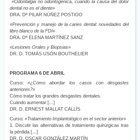
«Odontalgia no odontogénica, cuando la causa del dolor
dental no es el diente»
DRA. Dª PILAR NÚÑEZ POSTIGO
«Prevención y manejo de la caries dental: novedades del
libro blanco de la FDI»
DRA. Dª ELENA MARTÍNEZ SANZ
«Lesiones Orales y Biopsias»
DR. D. TOMÁS USÓN BOUTHELIER
PROGRAMA 6 DE ABRIL
Curso:
«¿Cómo abordar los casos con desgastes
anteriores?»
Cómo tratar los grandes desgastes dentales.
Cuándo aumentar […]
DR. D. ERNEST MALLAT CALLÍS
Curso:
«Tratamiento Implantológico en el sector anterior»
1. Discutir las alternativas de tratamiento quirúrgicas tras
la pérdida […]
DR. D. OSCAR GONZÁLEZ MARTÍN