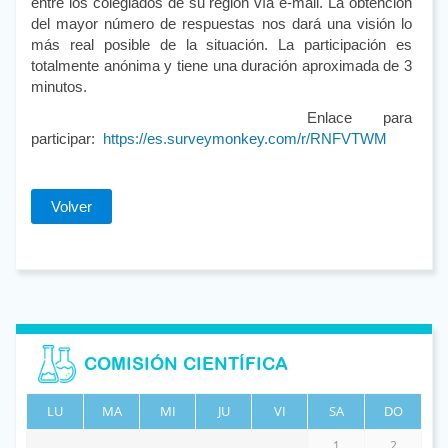
entre los colegiados de su región vía e-mail. La obtención
del mayor número de respuestas nos dará una visión lo
más real posible de la situación. La participación es
totalmente anónima y tiene una duración aproximada de 3
minutos.
Enlace para
participar:
https://es.surveymonkey.com/r/RNFVTWM
Volver
COMISIÓN CIENTÍFICA