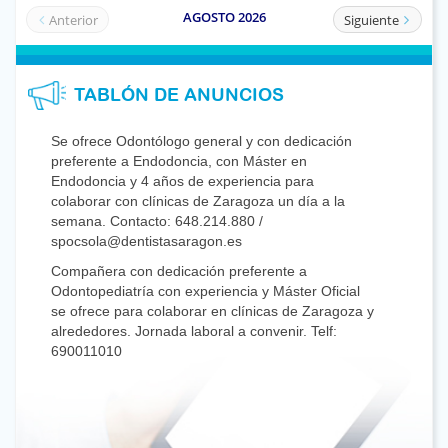
TABLÓN DE ANUNCIOS
Se ofrece Odontólogo general y con dedicación
preferente a Endodoncia, con Máster en
Endodoncia y 4 años de experiencia para
colaborar con clínicas de Zaragoza un día a la
semana. Contacto: 648.214.880 /
spocsola@dentistasaragon.es
Compañera con dedicación preferente a
Odontopediatría con experiencia y Máster Oficial
se ofrece para colaborar en clínicas de Zaragoza y
alrededores. Jornada laboral a convenir. Telf:
690011010
Se precisa incorporación de
Odontólogo/Odontóloga general con dedicación
preferente o exclusiva a Endodoncia en Clínica
Privada a 70 Km de Zaragoza. Tlf. 976677564