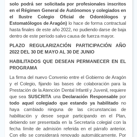
solo podrá ser solicitada por profesionales inscritos
en el Régimen General de Autónomos y colegiados en
el Ilustre Colegio Oficial de Odontólogos y
Estomatólogos de Aragón)
lo hace de forma contractual
hasta finales de este año 2022, no pudiendo darse de baja
dentro de este período salvo causa de fuerza mayor.
PLAZO REGULARIZACIÓN PARTICIPACIÓN AÑO
2022 DEL 30 DE MAYO AL 30 DE JUNIO
HABILITADOS QUE DESEAN PERMANECER EN EL
PROGRAMA
La firma del nuevo Convenio entre el Gobierno de Aragón
y el Colegio, fijando las bases de colaboración para la
Prestación de la Atención Dental Infantil y Juvenil, requiere
que sea
SUSCRITA
una
Declaración Responsable
por
todo aquel colegiado que estando ya habilitado
no
haya cambiado ninguna de las circunstancias de
habilitación y desee seguir participando en el Plan,
debiendo ser presentada en la Secretaría colegial con la
fecha límite de admisión referida en el párrafo anterior.
Con ello se considerará renovado automáticamente. Por