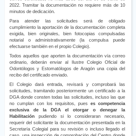
2022. Tramitar la documentación no requiere más de 10
minutos de dedicación.
Para atender las solicitudes será de obligado
cumplimiento la aportación de la documentación completa
exigida, bien originales, bien fotocopias compulsadas
notarial o administrativamente (la compulsa puede
efectuarse también en el propio Colegio).
Todos aquellos que aporten la documentación vía correo
ordinario, deberán enviar al Ilustre Colegio Oficial de
Odontólogos y Estomatólogos de Aragón una copia del
recibo del certificado enviado.
El Colegio dará entrada, revisará y comprobará las
solicitudes, tramitando posteriormente un certificado a la
DGA donde consten todas las solicitudes, incluso las que
no cumplan con los requisitos, pues
es competencia
exclusiva de la DGA el otorgar o denegar la
Habilitación
pudiendo si lo consideraran necesario,
requerir del solicitante la documentación presentada en la
Secretaría Colegial para su revisión o incluso llegado el
caso, una inspección de comprobación del Centro donde