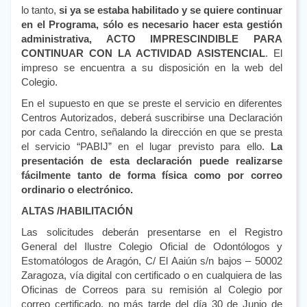
lo tanto,
si ya se estaba habilitado y se quiere continuar
en el Programa, sólo es necesario hacer esta gestión
administrativa, ACTO IMPRESCINDIBLE PARA
CONTINUAR CON LA ACTIVIDAD ASISTENCIAL
. El
impreso se encuentra a su disposición en la web del
Colegio.
En el supuesto en que se preste el servicio en diferentes
Centros Autorizados, deberá suscribirse una Declaración
por cada Centro, señalando la dirección en que se presta
el servicio “PABIJ” en el lugar previsto para ello.
La
presentación de esta declaración puede realizarse
fácilmente tanto de forma física como por correo
ordinario o electrónico.
ALTAS /HABILITACIÓN
Las solicitudes deberán presentarse en el Registro
General del Ilustre Colegio Oficial de Odontólogos y
Estomatólogos de Aragón, C/ El Aaiún s/n bajos – 50002
Zaragoza, vía digital con certificado o en cualquiera de las
Oficinas de Correos para su remisión al Colegio por
correo certificado, no más tarde del día 30 de Junio de