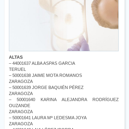
ALTAS
– 44001637 ALBA ASPAS GARCIA
TERUEL
– 50001638 JAIME MOTA ROMANOS
ZARAGOZA
– 50001639 JORGE BAQUIÉN PÉREZ
ZARAGOZA
– 50001640 KARINA ALEJANDRA RODRÍGUEZ
OUZANDE
ZARAGOZA
– 50001641 LAURA Mª LEDESMA JOYA
ZARAGOZA