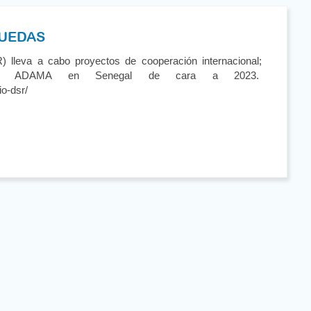
RUEDAS
lleva a cabo proyectos de cooperación internacional;
yecto ADAMA en Senegal de cara a 2023.
io-dsr/