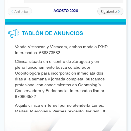
TABLÓN DE ANUNCIOS
Vendo Vistascan y Vistacam, ambos modelo IXHD.
Interesados: 666873582.
Clínica situada en el centro de Zaragoza y en
pleno funcionamiento busca colaborador
Odontólogo/a para incorporación inmediata dos
días a la semana y jornada completa, buscamos
profesional con conocimientos en Odontología
Conservadora y Endodoncia. Interesados llamar
670603532
Alquilo clínica en Teruel por no atenderla Lunes,
Martes, Miércoles y Viernes (excepto Jueves), 30
años de experiencia, en el centro histórico.
Experiencia de 3 a 4 años. Mandar Currículum
aparandamoreno@dentistasaragon.es