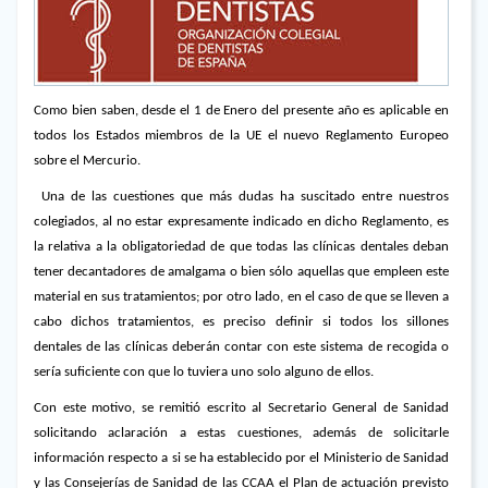
Como bien saben, desde el 1 de Enero del presente año es aplicable en
todos los Estados miembros de la UE el nuevo Reglamento Europeo
sobre el Mercurio.
Una de las cuestiones que más dudas ha suscitado entre nuestros
colegiados, al no estar expresamente indicado en dicho Reglamento, es
la relativa a la obligatoriedad de que todas las clínicas dentales deban
tener decantadores de amalgama o bien sólo aquellas que empleen este
material en sus tratamientos; por otro lado, en el caso de que se lleven a
cabo dichos tratamientos, es preciso definir si todos los sillones
dentales de las clínicas deberán contar con este sistema de recogida o
sería suficiente con que lo tuviera uno solo alguno de ellos.
Con este motivo, se remitió escrito al Secretario General de Sanidad
solicitando aclaración a estas cuestiones, además de solicitarle
información respecto a si se ha establecido por el Ministerio de Sanidad
y las Consejerías de Sanidad de las CCAA el Plan de actuación previsto