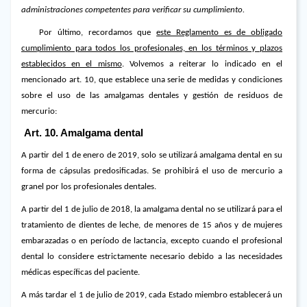
administraciones competentes para verificar su cumplimiento.
Por último, recordamos que
este Reglamento es de obligado
cumplimiento para todos los profesionales, en los términos y plazos
establecidos en el mismo
. Volvemos a reiterar lo indicado en el
mencionado art. 10, que establece una serie de medidas y condiciones
sobre el uso de las amalgamas dentales y gestión de residuos de
mercurio:
Art. 10. Amalgama dental
A partir del 1 de enero de 2019, solo se utilizará amalgama dental en su
forma de cápsulas predosificadas. Se prohibirá el uso de mercurio a
granel por los profesionales dentales.
A partir del 1 de julio de 2018, la amalgama dental no se utilizará para el
tratamiento de dientes de leche, de menores de 15 años y de mujeres
embarazadas o en período de lactancia, excepto cuando el profesional
dental lo considere estrictamente necesario debido a las necesidades
médicas específicas del paciente.
A más tardar el 1 de julio de 2019, cada Estado miembro establecerá un