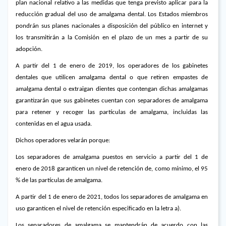
plan nacional relativo a las medidas que tenga previsto aplicar para la
reducción gradual del uso de amalgama dental. Los Estados miembros
pondrán sus planes nacionales a disposición del público en internet y
los transmitirán a la Comisión en el plazo de un mes a partir de su
adopción.
A partir del 1 de enero de 2019, los operadores de los gabinetes
dentales que utilicen amalgama dental o que retiren empastes de
amalgama dental o extraigan dientes que contengan dichas amalgamas
garantizarán que sus gabinetes cuentan con separadores de amalgama
para retener y recoger las partículas de amalgama, incluidas las
contenidas en el agua usada.
Dichos operadores velarán porque:
Los separadores de amalgama puestos en servicio a partir del 1 de
enero de 2018 garanticen un nivel de retención de, como mínimo, el 95
% de las partículas de amalgama.
A partir del 1 de enero de 2021, todos los separadores de amalgama en
uso garanticen el nivel de retención especificado en la letra a).
Los separadores de amalgama se mantendrán de acuerdo con las