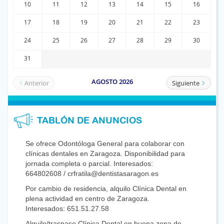
TABLÓN DE ANUNCIOS
Se ofrece Odontóloga General para colaborar con
clínicas dentales en Zaragoza. Disponibilidad para
jornada completa o parcial. Interesados:
664802608 / crfratila@dentistasaragon.es
Por cambio de residencia, alquilo Clínica Dental en
plena actividad en centro de Zaragoza.
Interesados: 651.51.27.58
Alquilo/traspaso Clínica Dental en buena zona de