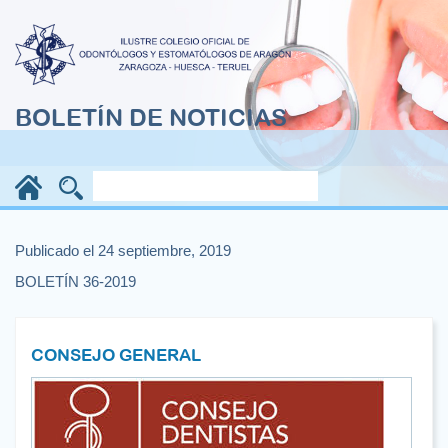
BOLETÍN DE NOTICIAS
Publicado el 24 septiembre, 2019
BOLETÍN 36-2019
CONSEJO GENERAL