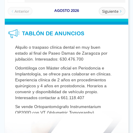
TABLÓN DE ANUNCIOS
Alquilo o traspaso clínica dental en muy buen
estado al final de Paseo Damas de Zaragoza por
jubilación. Interesados: 630.476.700
Odontóloga con Máster oficial en Periodoncia e
Implantología, se ofrece para colaborar en clínicas.
Experiencia clínica de 2 años en procedimientos
quirúrgicos y 4 años en prostodoncia. Horarios a
convenir y disponibilidad de vehículo propio.
Interesados contactar a 661.118.407
Se vende Ortopantomógrafo Instrumentarium
OP200D con VT (Volumetric Tomography)
impecable, con menos de 2000 disparos. Buen
servicio técnico. Económico, precio a convenir.
Interesados llamar al 976535510-606818809