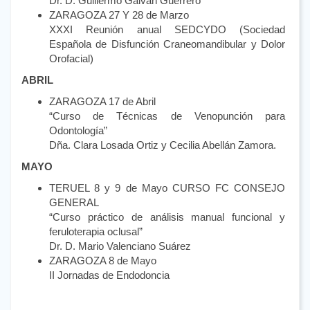
Dr. D. Guillermo Galván Guerrero
ZARAGOZA 27 Y 28 de Marzo
XXXI Reunión anual SEDCYDO (Sociedad
Española de Disfunción Craneomandibular y Dolor
Orofacial)
ABRIL
ZARAGOZA 17 de Abril
“Curso de Técnicas de Venopunción para
Odontología”
Dña. Clara Losada Ortiz y Cecilia Abellán Zamora.
MAYO
TERUEL 8 y 9 de Mayo CURSO FC CONSEJO
GENERAL
“Curso práctico de análisis manual funcional y
feruloterapia oclusal”
Dr. D. Mario Valenciano Suárez
ZARAGOZA 8 de Mayo
II Jornadas de Endodoncia