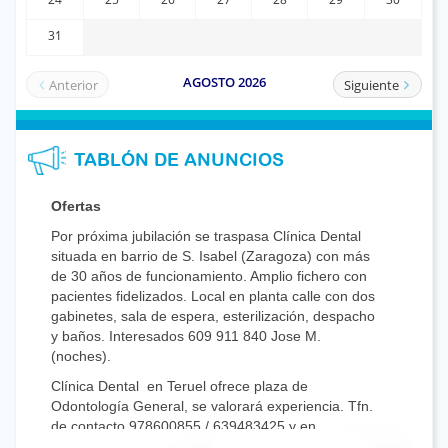
TABLÓN DE ANUNCIOS
Ofertas
Por próxima jubilación se traspasa Clínica Dental
situada en barrio de S. Isabel (Zaragoza) con más
de 30 años de funcionamiento. Amplio fichero con
pacientes fidelizados. Local en planta calle con dos
gabinetes, sala de espera, esterilización, despacho
y baños. Interesados 609 911 840 Jose M.
(noches).
Clínica Dental en Teruel ofrece plaza de
Odontología General, se valorará experiencia. Tfn.
de contacto 978600855 / 639483425 y en
mlopezolivas@dentistasaragon.es