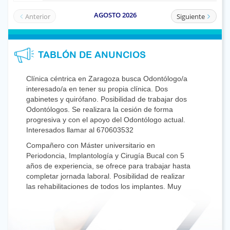
TABLÓN DE ANUNCIOS
Clínica céntrica en Zaragoza busca Odontólogo/a
interesado/a en tener su propia clínica. Dos
gabinetes y quirófano. Posibilidad de trabajar dos
Odontólogos. Se realizara la cesión de forma
progresiva y con el apoyo del Odontólogo actual.
Interesados llamar al 670603532
Compañero con Máster universitario en
Periodoncia, Implantología y Cirugía Bucal con 5
años de experiencia, se ofrece para trabajar hasta
completar jornada laboral. Posibilidad de realizar
las rehabilitaciones de todos los implantes. Muy
buenas referencias, valorar CV. 630087099 /
dr.lapiedra@gmail.com
Odontóloga general con perfil conservador y