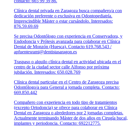
contacto: 665 99 39 86.
Clínica dental privada en Zaragoza busca compañero/a con
dedicación preferente o exclusiva en Odontopediatría.
Imprescindible Máster o estar cursándolo. Interesados:
876.59.69.69
Se precisa Odontólogo con experiencia en Conservadora, y
Endodoncia y Prótesis avanzada para colaborar en Clínica
Dental de Monzón (Huesca). Contacto 619.768.543 /
apfuentesrami@dentistasaragon.es
Traspaso o alquilo clínica dental en actividad ubicada en el
centro de la ciudad sector calle Alfonso por próxima
jubilación. Interesados: 650.028.769
Clínica dental particular en el Centro de Zaragoza precisa
Odontólogo/a para General a jornada completa. Contacto:
669.850.442
Compañero con experiencia en todo tipo de tratamientos
(excepto Ortodoncia) se ofrece para colaborar en Clínica
Dental en Zaragoza o alrededores por 2 jornadas completas.
Actualmente terminando Máster de dos años en Cirugía bucal,
implantes y periodoncia. Contacto: 692212775.