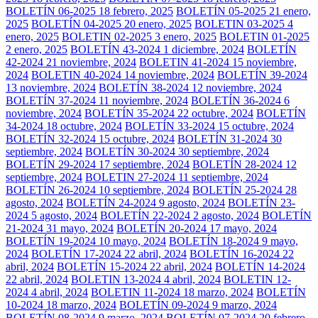
BOLETÍN 06-2025
18 febrero, 2025
BOLETÍN 05-2025
21 enero,
2025
BOLETÍN 04-2025
20 enero, 2025
BOLETIN 03-2025
4
enero, 2025
BOLETIN 02-2025
3 enero, 2025
BOLETIN 01-2025
2 enero, 2025
BOLETÍN 43-2024
1 diciembre, 2024
BOLETÍN
42-2024
21 noviembre, 2024
BOLETIN 41-2024
15 noviembre,
2024
BOLETIN 40-2024
14 noviembre, 2024
BOLETÍN 39-2024
13 noviembre, 2024
BOLETÍN 38-2024
12 noviembre, 2024
BOLETÍN 37-2024
11 noviembre, 2024
BOLETÍN 36-2024
6
noviembre, 2024
BOLETÍN 35-2024
22 octubre, 2024
BOLETÍN
34-2024
18 octubre, 2024
BOLETÍN 33-2024
15 octubre, 2024
BOLETÍN 32-2024
15 octubre, 2024
BOLETÍN 31-2024
30
septiembre, 2024
BOLETÍN 30-2024
30 septiembre, 2024
BOLETÍN 29-2024
17 septiembre, 2024
BOLETÍN 28-2024
12
septiembre, 2024
BOLETIN 27-2024
11 septiembre, 2024
BOLETÍN 26-2024
10 septiembre, 2024
BOLETÍN 25-2024
28
agosto, 2024
BOLETÍN 24-2024
9 agosto, 2024
BOLETÍN 23-
2024
5 agosto, 2024
BOLETÍN 22-2024
2 agosto, 2024
BOLETÍN
21-2024
31 mayo, 2024
BOLETÍN 20-2024
17 mayo, 2024
BOLETÍN 19-2024
10 mayo, 2024
BOLETÍN 18-2024
9 mayo,
2024
BOLETÍN 17-2024
22 abril, 2024
BOLETÍN 16-2024
22
abril, 2024
BOLETÍN 15-2024
22 abril, 2024
BOLETÍN 14-2024
22 abril, 2024
BOLETIN 13-2024
4 abril, 2024
BOLETIN 12-
2024
4 abril, 2024
BOLETIN 11-2024
18 marzo, 2024
BOLETÍN
10-2024
18 marzo, 2024
BOLETÍN 09-2024
9 marzo, 2024
BOLETÍN 08-2024
9 marzo, 2024
BOLETÍN 07-2024
20 febrero,