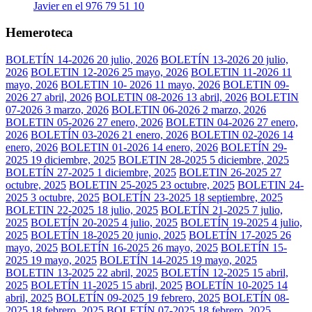
Javier en el 976 79 51 10
Hemeroteca
BOLETÍN 14-2026
20 julio, 2026
BOLETÍN 13-2026
20 julio,
2026
BOLETIN 12-2026
25 mayo, 2026
BOLETIN 11-2026
11
mayo, 2026
BOLETIN 10- 2026
11 mayo, 2026
BOLETIN 09-
2026
27 abril, 2026
BOLETIN 08-2026
13 abril, 2026
BOLETIN
07-2026
3 marzo, 2026
BOLETIN 06-2026
2 marzo, 2026
BOLETIN 05-2026
27 enero, 2026
BOLETIN 04-2026
27 enero,
2026
BOLETÍN 03-2026
21 enero, 2026
BOLETIN 02-2026
14
enero, 2026
BOLETIN 01-2026
14 enero, 2026
BOLETÍN 29-
2025
19 diciembre, 2025
BOLETIN 28-2025
5 diciembre, 2025
BOLETÍN 27-2025
1 diciembre, 2025
BOLETIN 26-2025
27
octubre, 2025
BOLETIN 25-2025
23 octubre, 2025
BOLETIN 24-
2025
3 octubre, 2025
BOLETÍN 23-2025
18 septiembre, 2025
BOLETIN 22-2025
18 julio, 2025
BOLETÍN 21-2025
7 julio,
2025
BOLETÍN 20-2025
4 julio, 2025
BOLETÍN 19-2025
4 julio,
2025
BOLETÍN 18-2025
20 junio, 2025
BOLETÍN 17-2025
26
mayo, 2025
BOLETÍN 16-2025
26 mayo, 2025
BOLETÍN 15-
2025
19 mayo, 2025
BOLETÍN 14-2025
19 mayo, 2025
BOLETIN 13-2025
22 abril, 2025
BOLETÍN 12-2025
15 abril,
2025
BOLETÍN 11-2025
15 abril, 2025
BOLETÍN 10-2025
14
abril, 2025
BOLETÍN 09-2025
19 febrero, 2025
BOLETÍN 08-
2025
18 febrero, 2025
BOLETÍN 07-2025
18 febrero, 2025