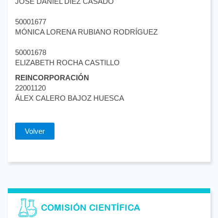
JOSÉ DANIEL DÍEZ CASADO
50001677
MÓNICA LORENA RUBIANO RODRÍGUEZ
50001678
ELIZABETH ROCHA CASTILLO
REINCORPORACIÓN
22001120
ÁLEX CALERO BAJOZ HUESCA
Volver
COMISIÓN CIENTÍFICA