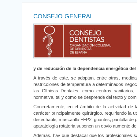
CONSEJO GENERAL
y de reducción de la dependencia energética del 
A través de este, se adoptan, entre otras, medida
restricciones de temperatura a determinados negoci
las Clínicas Dentales, como centros sanitarios
normativa, tal y como se desprende del texto y com
Concretamente, en el ámbito de la actividad de l
carácter principalmente quirúrgico, requiriendo la 
desechable, mascarilla FFP2, guantes, pantalla de pr
aparatología rotatoria suponen un obvio aumento de l
Además, hay que destacar que los profesionales sa