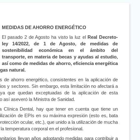
MEDIDAS DE AHORRO ENERGÉTICO
El pasado 2 de Agosto ha visto la luz el
Real Decreto-
ley 14/2022, de 1 de Agosto, de medidas de
sostenibilidad económica en el ámbito del
transporte, en materia de becas y ayudas al estudio,
así como de medidas de ahorro, eficiencia energética
gas natural.
s de ahorro energético, consistentes en la aplicación de
os y sectores. Sin embargo, esta limitación no afectará a
, ya que quedan exceptuadas de la aplicación de esta
o así aseveró la Ministra de Sanidad.
a Clínica Dental, hay que tener en cuenta que tiene un
utilización de EPIs en su máxima expresión (esto es, bata
otección ocular, etc.), que unido a la utilización de mucha
a temperatura corporal en el profesional.
nitarios llevan años adoptando medidas para contribuir a