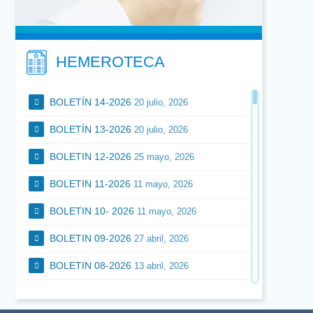
Se precisa Odontólogo con dedicación
preferente o exclusiva a Endodoncia
para trabajar en Clínica dental en
Zaragoza. Interesados enviar Currículum
Vitae a:
HEMEROTECA
endodonciaavanzada@hotmail.com
BOLETÍN 14-2026
20 julio, 2026
BOLETÍN 13-2026
20 julio, 2026
BOLETIN 12-2026
25 mayo, 2026
BOLETIN 11-2026
11 mayo, 2026
BOLETIN 10- 2026
11 mayo, 2026
BOLETIN 09-2026
27 abril, 2026
BOLETIN 08-2026
13 abril, 2026
BOLETIN 07-2026
3 marzo, 2026