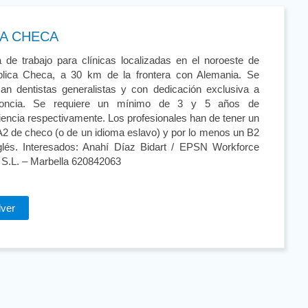
CA CHECA
a de trabajo para clínicas localizadas en el noroeste de
lica Checa, a 30 km de la frontera con Alemania. Se
san dentistas generalistas y con dedicación exclusiva a
doncia. Se requiere un mínimo de 3 y 5 años de
iencia respectivamente. Los profesionales han de tener un
 A2 de checo (o de un idioma eslavo) y por lo menos un B2
glés. Interesados: Anahí Díaz Bidart / EPSN Workforce
 S.L. – Marbella 620842063
lver