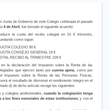
n Junta de Gobierno de este Colegio celebrada el pasado
ía
4 de Abril
, fue tomado el siguiente acuerdo:
educir la cuota del recibo colegial en 10 € trimestre,
uedando como sigue:
UOTA COLEGIO 90 €
UOTA CONSEJO GENERAL 19 €
OTAL RECIBO AL TRIMESTRE 109 €
en la declaración del Impuesto sobre la Renta de las
olegiados que ejercen tanto por
cuenta ajena
, como por
del Impuesto sobre la Renta de las Personas Físicas.
rá el resultado de disminuir el rendimiento íntegro en el
rtado d) de dicho artículo recoge los siguientes:
s y colegios profesionales,
cuando la colegiación tenga
 a los fines esenciales de estas instituciones
, y con el