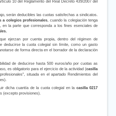
 artículo 10 del Reglamento del Real Decreto 439/2007 del
ajo, serán deducibles las cuotas satisfechas a sindicatos.
s a colegios profesionales
, cuando la colegiación tenga
o, en la parte que corresponda a los fines esenciales de
les.
ue ejerzan por cuenta propia, dentro del régimen de
de deducirse la cuota colegial sin límite, como un gasto
notarse de forma directa en el borrador de la declaración
ibilidad de deducirse hasta 500 euros/año por cuotas as
, es obligatorio para el ejercicio de la actividad (
casilla
rofesionales”, situada en el apartado Rendimientos del
es).
uir dicha cuantía de la cuota colegial en la
casilla 0217
s (excepto provisiones).