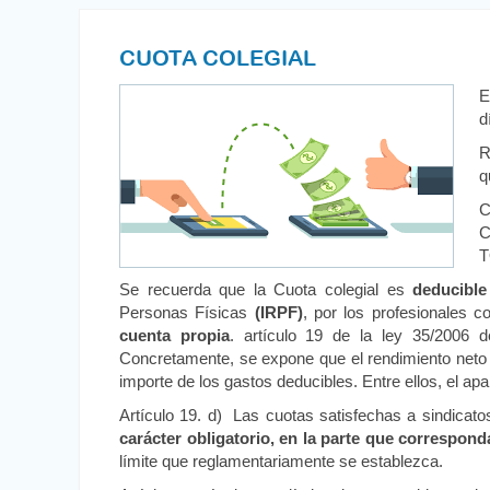
CUOTA COLEGIAL
E
d
R
q
C
C
T
Se recuerda que la Cuota colegial es
deducible
Personas Físicas
(IRPF)
, por los profesionales c
cuenta propia
. artículo 19 de la ley 35/2006 
Concretamente, se expone que el rendimiento neto se
importe de los gastos deducibles. Entre ellos, el apa
Artículo 19. d) Las cuotas satisfechas a sindicato
carácter obligatorio, en la parte que corresponda
límite que reglamentariamente se establezca.