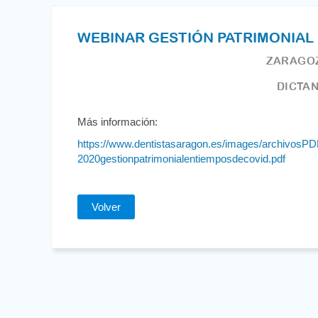
WEBINAR GESTIÓN PATRIMONIAL 
ZARAGOZ
DICTAN
Más información:
https://www.dentistasaragon.es/images/archivosPD
2020gestionpatrimonialentiemposdecovid.pdf
Volver