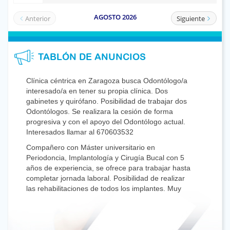
TABLÓN DE ANUNCIOS
Clínica céntrica en Zaragoza busca Odontólogo/a
interesado/a en tener su propia clínica. Dos
gabinetes y quirófano. Posibilidad de trabajar dos
Odontólogos. Se realizara la cesión de forma
progresiva y con el apoyo del Odontólogo actual.
Interesados llamar al 670603532
Compañero con Máster universitario en
Periodoncia, Implantología y Cirugía Bucal con 5
años de experiencia, se ofrece para trabajar hasta
completar jornada laboral. Posibilidad de realizar
las rehabilitaciones de todos los implantes. Muy
buenas referencias, valorar CV. 630087099 /
dr.lapiedra@gmail.com
Se necesita compañero Odontólogo para colaborar