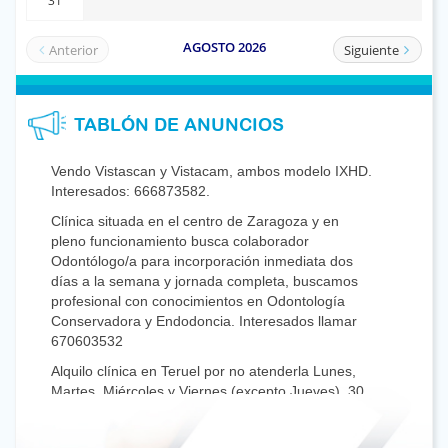
TABLÓN DE ANUNCIOS
Vendo Vistascan y Vistacam, ambos modelo IXHD.
Interesados: 666873582.
Clínica situada en el centro de Zaragoza y en
pleno funcionamiento busca colaborador
Odontólogo/a para incorporación inmediata dos
días a la semana y jornada completa, buscamos
profesional con conocimientos en Odontología
Conservadora y Endodoncia. Interesados llamar
670603532
Alquilo clínica en Teruel por no atenderla Lunes,
Martes, Miércoles y Viernes (excepto Jueves), 30
años de experiencia, en el centro histórico.
Experiencia de 3 a 4 años. Mandar Currículum