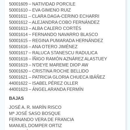
50001609 – NATIVIDAD PORCILE
50001610 – EVA GIMENO RUIZ
50001611 – CLARA DAGA-CERINO ECHARRI
50001612 – ALEJANDRA COBO FERNÁNDEZ
50001613 – ALBA CALERO CORTÉS
50001614 – FERNANDO NAVARRO BLASCO
50001615 – REGINA PUMARADA HERNÁNDEZ
50001616 – ANA OTERO JIMÉNEZ
50001617 – RALUCA STANESCU RADULICA
50001618 – ÍÑIGO RAMÓN AZNÁREZ ALASTUEY
50001619 – N’DEYE MAREME DIOP AW
50001620 – CRISTINA ROCHE BELLIDO
50001621 – PATRICIA GLORIA CHUECA IBÁÑEZ
44001622 – ISABEL PÉREZ OLLER
44001623 – ÁNGEL ARANDA FERMÍN
BAJAS
JOSÉ A. R. MARÍN RISCO
Mª JOSÉ SASO BOSQUE
FERNANDO VERA DE FRANCIA
MANUEL DOMPER ORTIZ