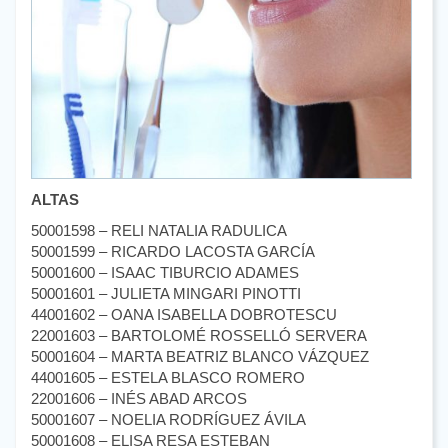
ALTAS
50001598 – RELI NATALIA RADULICA
50001599 – RICARDO LACOSTA GARCÍA
50001600 – ISAAC TIBURCIO ADAMES
50001601 – JULIETA MINGARI PINOTTI
44001602 – OANA ISABELLA DOBROTESCU
22001603 – BARTOLOMÉ ROSSELLÓ SERVERA
50001604 – MARTA BEATRIZ BLANCO VÁZQUEZ
44001605 – ESTELA BLASCO ROMERO
22001606 – INÉS ABAD ARCOS
50001607 – NOELIA RODRÍGUEZ ÁVILA
50001608 – ELISA RESA ESTEBAN